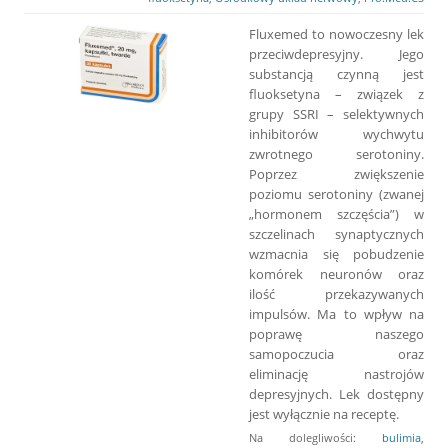
Fluxemed to nowoczesny lek
przeciwdepresyjny. Jego
substancją czynną jest
fluoksetyna – związek z
grupy SSRI – selektywnych
inhibitorów wychwytu
zwrotnego serotoniny.
Poprzez zwiększenie
poziomu serotoniny (zwanej
„hormonem szczęścia”) w
szczelinach synaptycznych
wzmacnia się pobudzenie
komórek neuronów oraz
ilość przekazywanych
impulsów. Ma to wpływ na
poprawę naszego
samopoczucia oraz
eliminację nastrojów
depresyjnych. Lek dostępny
jest wyłącznie na receptę.
Na dolegliwości:
bulimia
,