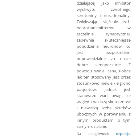
działającej jako inhibitor
wychwytu zwrotnego
serotoniny i noradrenaliny.
Zwiększając stężenie tych
neurotransmitterów w
szczelinie synaptycznej,
zapewnia skuteczniejsze
pobudzenie neuronów, co
jest bezpośrednio
odpowiedzialne za nasze
dobre samopoczucie. Z
powodu swojej ceny, Polsce
lek ten stosowany jest przez
stosunkowo niewielkie grono
pacjentów, jednak jest
stanowczo wart uwagi, ze
względu na dużą skuteczność
i niewielką liczbę skutków
ubocznych w porównaniu z
innymi produktami o tym
samym działaniu.
Na dolegliwości:
depresja
,