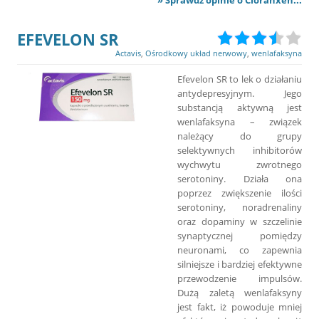
EFEVELON SR
Actavis
,
Ośrodkowy układ nerwowy
,
wenlafaksyna
Efevelon SR to lek o działaniu
antydepresyjnym. Jego
substancją aktywną jest
wenlafaksyna – związek
należący do grupy
selektywnych inhibitorów
wychwytu zwrotnego
serotoniny. Działa ona
poprzez zwiększenie ilości
serotoniny, noradrenaliny
oraz dopaminy w szczelinie
synaptycznej pomiędzy
neuronami, co zapewnia
silniejsze i bardziej efektywne
przewodzenie impulsów.
Dużą zaletą wenlafaksyny
jest fakt, iż powoduje mniej