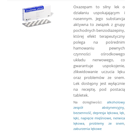
Oxazepam to silny lek o
działaniu uspokajającym i
nasennym. Jego substancja
aktywna to związek z grupy
pochodnych benzodiazepiny,
której efekt terapeutyczny
polega na pośrednim
hamowaniu pewnych
czynności ośrodkowego
układu nerwowego, co
gwarantuje uspokojenie,
zlikwidowanie uczucia lęku
oraz problemów ze snem.
Lek dostępny jest wyłącznie
na receptę, pod postacią
tabletek.
Na dolegliwości:
alkoholowy
zespół abstynencyjny
,
bezsenność
,
depresja lękowa
,
lęk
,
lęki
,
napięcie mięśniowe
,
nerwica
lękowa
,
problemy ze snem
,
zaburzenia lękowe