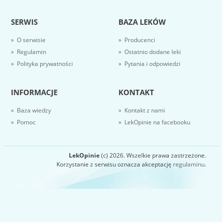
SERWIS
BAZA LEKÓW
» O serwisie
» Producenci
» Regulamin
» Ostatnio dodane leki
» Polityka prywatności
» Pytania i odpowiedzi
INFORMACJE
KONTAKT
» Baza wiedzy
» Kontakt z nami
» Pomoc
» LekOpinie na facebooku
LekOpinie
(c) 2026. Wszelkie prawa zastrzeżone.
Korzystanie z serwisu oznacza akceptację
regulaminu
.