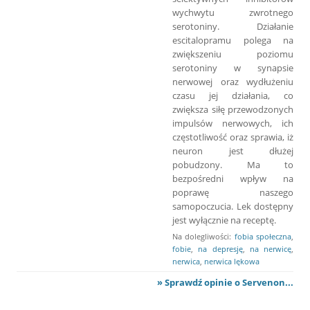
wychwytu zwrotnego
serotoniny. Działanie
escitalopramu polega na
zwiększeniu poziomu
serotoniny w synapsie
nerwowej oraz wydłużeniu
czasu jej działania, co
zwiększa siłę przewodzonych
impulsów nerwowych, ich
częstotliwość oraz sprawia, iż
neuron jest dłużej
pobudzony. Ma to
bezpośredni wpływ na
poprawę naszego
samopoczucia. Lek dostępny
jest wyłącznie na receptę.
Na dolegliwości:
fobia społeczna
,
fobie
,
na depresję
,
na nerwicę
,
nerwica
,
nerwica lękowa
» Sprawdź opinie o Servenon...