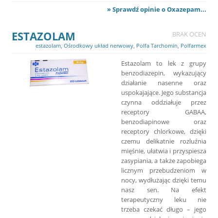
» Sprawdź opinie o Oxazepam...
ESTAZOLAM
BRAK OCEN
estazolam
,
Ośrodkowy układ nerwowy
,
Polfa Tarchomin
,
Polfarmex
Estazolam to lek z grupy
benzodiazepin, wykazujący
działanie nasenne oraz
uspokajające. Jego substancja
czynna oddziałuje przez
receptory GABAA,
benzodiapinowe oraz
receptory chlorkowe, dzięki
czemu delikatnie rozluźnia
mięśnie, ułatwia i przyspiesza
zasypiania, a także zapobiega
licznym przebudzeniom w
nocy, wydłużając dzięki temu
nasz sen. Na efekt
terapeutyczny leku nie
trzeba czekać długo – jego