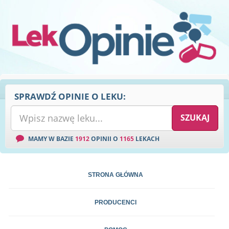
SPRAWDŹ OPINIE O LEKU:
MAMY W BAZIE
1912
OPINII O
1165
LEKACH
STRONA GŁÓWNA
PRODUCENCI