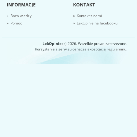
INFORMACJE
KONTAKT
» Baza wiedzy
» Kontakt z nami
» Pomoc
» LekOpinie na facebooku
LekOpinie
(c) 2026. Wszelkie prawa zastrzeżone.
Korzystanie z serwisu oznacza akceptację
regulaminu
.