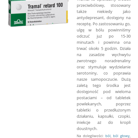
przeciwbólowy, stosowany
także niekiedy jako
antydepresant, dostępny na
receptę. Po zastosowaniu go,
ulgę w bólu powinniśmy
odczuć już po 15-30
minutach i powinna ona
trwać około 5 godzin. Działa
na zasadzie wychwytu
zwrotnego noradrenaliny
oraz stymuluje wydzielanie
serotoniny, co poprawia
nasze samopoczucie. Dużą
zaletą tego środka jest
dostępność pod wieloma
postaciami – od tabletek
powlekanych, poprzez
tabletki o przedłużonym
działaniu, kapsułki, czopki,
iniekcje aż do kropli
doustnych.
Na dolegliwości:
ból
,
ból głowy
,