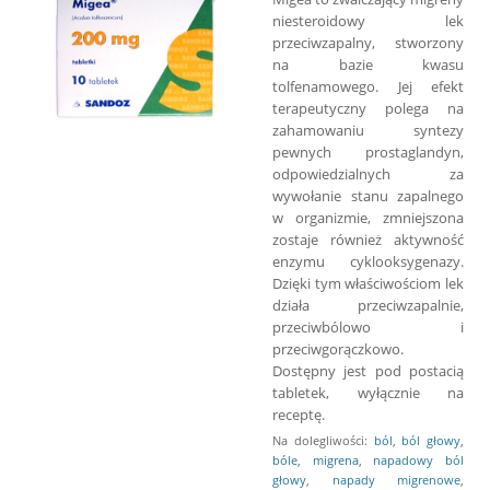
niesteroidowy lek
przeciwzapalny, stworzony
na bazie kwasu
tolfenamowego. Jej efekt
terapeutyczny polega na
zahamowaniu syntezy
pewnych prostaglandyn,
odpowiedzialnych za
wywołanie stanu zapalnego
w organizmie, zmniejszona
zostaje również aktywność
enzymu cyklooksygenazy.
Dzięki tym właściwościom lek
działa przeciwzapalnie,
przeciwbólowo i
przeciwgorączkowo.
Dostępny jest pod postacią
tabletek, wyłącznie na
receptę.
Na dolegliwości:
ból
,
ból głowy
,
bóle
,
migrena
,
napadowy ból
głowy
,
napady migrenowe
,