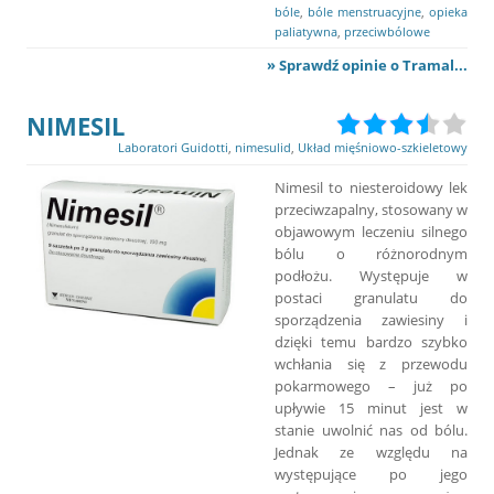
bóle
,
bóle menstruacyjne
,
opieka
paliatywna
,
przeciwbólowe
» Sprawdź opinie o Tramal...
NIMESIL
Laboratori Guidotti
,
nimesulid
,
Układ mięśniowo-szkieletowy
Nimesil to niesteroidowy lek
przeciwzapalny, stosowany w
objawowym leczeniu silnego
bólu o różnorodnym
podłożu. Występuje w
postaci granulatu do
sporządzenia zawiesiny i
dzięki temu bardzo szybko
wchłania się z przewodu
pokarmowego – już po
upływie 15 minut jest w
stanie uwolnić nas od bólu.
Jednak ze względu na
występujące po jego