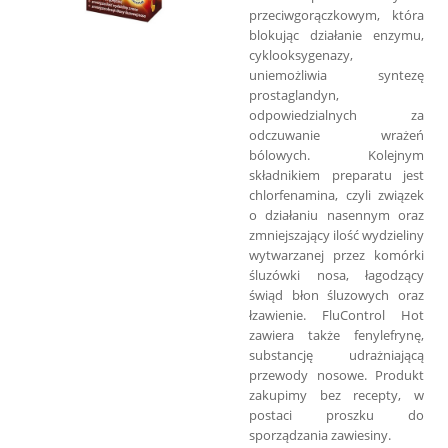
przeciwgorączkowym, która
blokując działanie enzymu,
cyklooksygenazy,
uniemożliwia syntezę
prostaglandyn,
odpowiedzialnych za
odczuwanie wrażeń
bólowych. Kolejnym
składnikiem preparatu jest
chlorfenamina, czyli związek
o działaniu nasennym oraz
zmniejszający ilość wydzieliny
wytwarzanej przez komórki
śluzówki nosa, łagodzący
świąd błon śluzowych oraz
łzawienie. FluControl Hot
zawiera także fenylefrynę,
substancję udrażniającą
przewody nosowe. Produkt
zakupimy bez recepty, w
postaci proszku do
sporządzania zawiesiny.