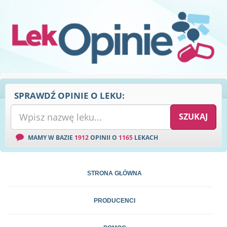
SPRAWDŹ OPINIE O LEKU:
MAMY W BAZIE
1912
OPINII O
1165
LEKACH
STRONA GŁÓWNA
PRODUCENCI