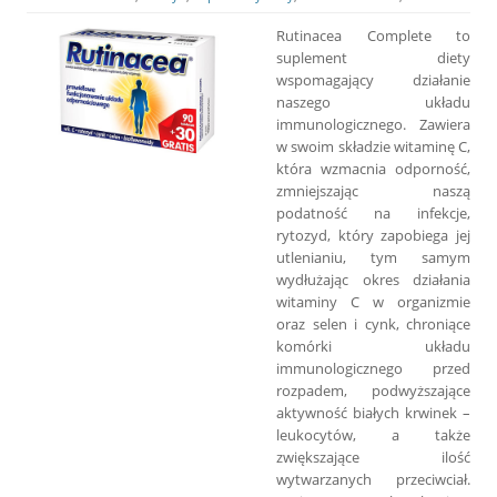
Rutinacea Complete to
suplement diety
wspomagający działanie
naszego układu
immunologicznego. Zawiera
w swoim składzie witaminę C,
która wzmacnia odporność,
zmniejszając naszą
podatność na infekcje,
rytozyd, który zapobiega jej
utlenianiu, tym samym
wydłużając okres działania
witaminy C w organizmie
oraz selen i cynk, chroniące
komórki układu
immunologicznego przed
rozpadem, podwyższające
aktywność białych krwinek –
leukocytów, a także
zwiększające ilość
wytwarzanych przeciwciał.