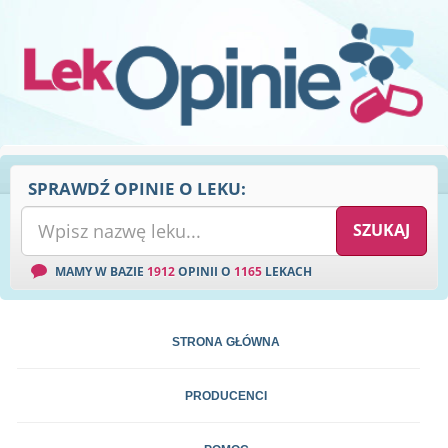
SPRAWDŹ OPINIE O LEKU:
MAMY W BAZIE
1912
OPINII O
1165
LEKACH
STRONA GŁÓWNA
PRODUCENCI