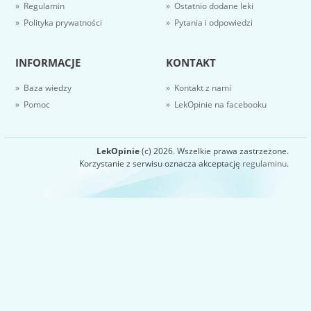
» Regulamin
» Ostatnio dodane leki
» Polityka prywatności
» Pytania i odpowiedzi
INFORMACJE
KONTAKT
» Baza wiedzy
» Kontakt z nami
» Pomoc
» LekOpinie na facebooku
LekOpinie
(c) 2026. Wszelkie prawa zastrzeżone.
Korzystanie z serwisu oznacza akceptację
regulaminu
.