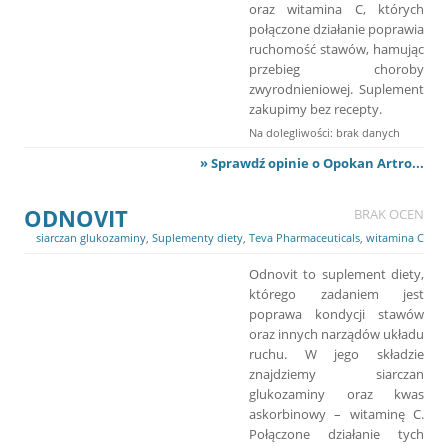
oraz witamina C, których
połączone działanie poprawia
ruchomość stawów, hamując
przebieg choroby
zwyrodnieniowej. Suplement
zakupimy bez recepty.
Na dolegliwości: brak danych
» Sprawdź opinie o Opokan Artro...
ODNOVIT
BRAK OCEN
siarczan glukozaminy
,
Suplementy diety
,
Teva Pharmaceuticals
,
witamina C
Odnovit to suplement diety,
którego zadaniem jest
poprawa kondycji stawów
oraz innych narządów układu
ruchu. W jego składzie
znajdziemy siarczan
glukozaminy oraz kwas
askorbinowy – witaminę C.
Połączone działanie tych