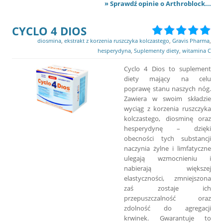
» Sprawdź opinie o Arthroblock...
CYCLO 4 DIOS
diosmina
,
ekstrakt z korzenia ruszczyka kolczastego
,
Gravis Pharma
,
hesperydyna
,
Suplementy diety
,
witamina C
Cyclo 4 Dios to suplement
diety mający na celu
poprawę stanu naszych nóg.
Zawiera w swoim składzie
wyciąg z korzenia ruszczyka
kolczastego, diosminę oraz
hesperydynę – dzięki
obecności tych substancji
naczynia żylne i limfatyczne
ulegają wzmocnieniu i
nabierają większej
elastyczności, zmniejszona
zaś zostaje ich
przepuszczalność oraz
zdolność do agregacji
krwinek. Gwarantuje to