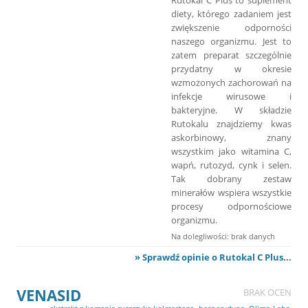
diety, którego zadaniem jest
zwiększenie odporności
naszego organizmu. Jest to
zatem preparat szczególnie
przydatny w okresie
wzmożonych zachorowań na
infekcje wirusowe i
bakteryjne. W składzie
Rutokalu znajdziemy kwas
askorbinowy, znany
wszystkim jako witamina C,
wapń, rutozyd, cynk i selen.
Tak dobrany zestaw
minerałów wspiera wszystkie
procesy odpornościowe
organizmu.
Na dolegliwości: brak danych
» Sprawdź opinie o Rutokal C Plus...
VENASID
BRAK OCEN