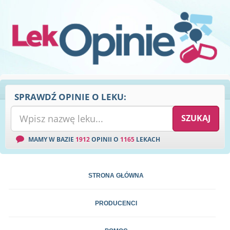
SPRAWDŹ OPINIE O LEKU:
MAMY W BAZIE
1912
OPINII O
1165
LEKACH
STRONA GŁÓWNA
PRODUCENCI