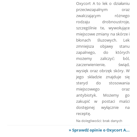
Oxycort A to lek o działaniu
przeciwzapalnym oraz
zwalczającym różnego
rodzaju drobnoustroje,
szczególnie te, wywołujące
miejscowe zmiany na skórze i
błonach śluzowych. Lek
zmniejsza objawy stanu
zapalnego, do których
możemy zaliczyć: ból,
zaczerwienienie, świąd,
wysięk oraz obrzęk skóry. W
jego składzie znajduje się
steryd do stosowania
miejscowego oraz
antybiotyk. Możemy go
zakupić w postaci maści
dostępnej wyłącznie na
receptę.
Na dolegliwości: brak danych
» Sprawdź opinie o Oxycort A...