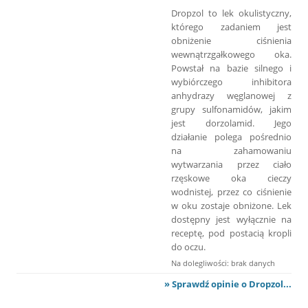
Dropzol to lek okulistyczny,
którego zadaniem jest
obniżenie ciśnienia
wewnątrzgałkowego oka.
Powstał na bazie silnego i
wybiórczego inhibitora
anhydrazy węglanowej z
grupy sulfonamidów, jakim
jest dorzolamid. Jego
działanie polega pośrednio
na zahamowaniu
wytwarzania przez ciało
rzęskowe oka cieczy
wodnistej, przez co ciśnienie
w oku zostaje obniżone. Lek
dostępny jest wyłącznie na
receptę, pod postacią kropli
do oczu.
Na dolegliwości: brak danych
» Sprawdź opinie o Dropzol...