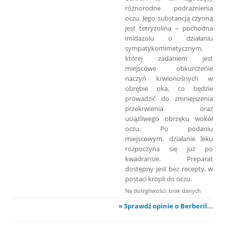
różnorodne podrażnienia
oczu. Jego substancją czynną
jest tetryzolina – pochodna
imidazolu o działaniu
sympatykomimetycznym,
której zadaniem jest
miejscowe obkurczenie
naczyń krwionośnych w
obrębie oka, co będzie
prowadzić do zmniejszenia
przekrwienia oraz
uciążliwego obrzęku wokół
oczu. Po podaniu
miejscowym, działanie leku
rozpoczyna się już po
kwadransie. Preparat
dostępny jest bez recepty, w
postaci kropli do oczu.
Na dolegliwości: brak danych
» Sprawdź opinie o Berberil...