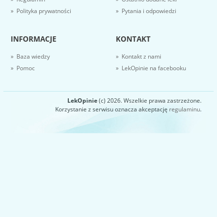
» Polityka prywatności
» Pytania i odpowiedzi
INFORMACJE
KONTAKT
» Baza wiedzy
» Kontakt z nami
» Pomoc
» LekOpinie na facebooku
LekOpinie
(c) 2026. Wszelkie prawa zastrzeżone.
Korzystanie z serwisu oznacza akceptację
regulaminu
.