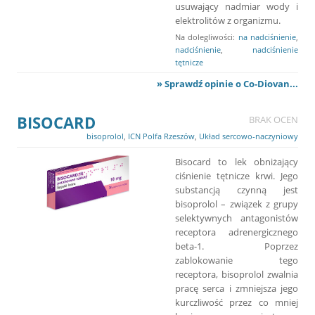
usuwający nadmiar wody i
elektrolitów z organizmu.
Na dolegliwości:
na nadciśnienie
,
nadciśnienie
,
nadciśnienie
tętnicze
» Sprawdź opinie o Co-Diovan...
BISOCARD
BRAK OCEN
bisoprolol
,
ICN Polfa Rzeszów
,
Układ sercowo-naczyniowy
Bisocard to lek obniżający
ciśnienie tętnicze krwi. Jego
substancją czynną jest
bisoprolol – związek z grupy
selektywnych antagonistów
receptora adrenergicznego
beta-1. Poprzez
zablokowanie tego
receptora, bisoprolol zwalnia
pracę serca i zmniejsza jego
kurczliwość przez co mniej