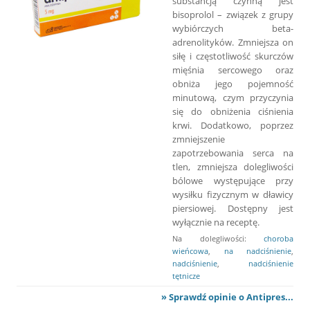
substancją czynną jest
bisoprolol – związek z grupy
wybiórczych beta-
adrenolityków. Zmniejsza on
siłę i częstotliwość skurczów
mięśnia sercowego oraz
obniża jego pojemność
minutową, czym przyczynia
się do obniżenia ciśnienia
krwi. Dodatkowo, poprzez
zmniejszenie
zapotrzebowania serca na
tlen, zmniejsza dolegliwości
bólowe występujące przy
wysiłku fizycznym w dławicy
piersiowej. Dostępny jest
wyłącznie na receptę.
Na dolegliwości:
choroba
wieńcowa
,
na nadciśnienie
,
nadciśnienie
,
nadciśnienie
tętnicze
» Sprawdź opinie o Antipres...