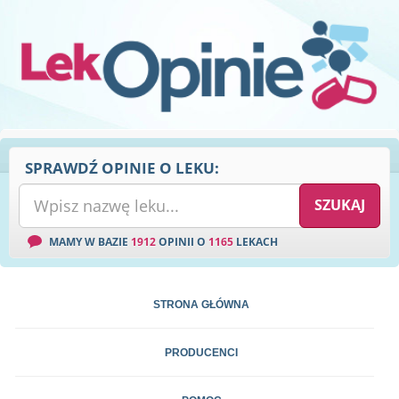
SPRAWDŹ OPINIE O LEKU:
MAMY W BAZIE
1912
OPINII O
1165
LEKACH
STRONA GŁÓWNA
PRODUCENCI