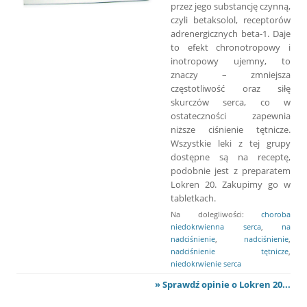
przez jego substancję czynną,
czyli betaksolol, receptorów
adrenergicznych beta-1. Daje
to efekt chronotropowy i
inotropowy ujemny, to
znaczy – zmniejsza
częstotliwość oraz siłę
skurczów serca, co w
ostateczności zapewnia
niższe ciśnienie tętnicze.
Wszystkie leki z tej grupy
dostępne są na receptę,
podobnie jest z preparatem
Lokren 20. Zakupimy go w
tabletkach.
Na dolegliwości:
choroba
niedokrwienna serca
,
na
nadciśnienie
,
nadciśnienie
,
nadciśnienie tętnicze
,
niedokrwienie serca
» Sprawdź opinie o Lokren 20...