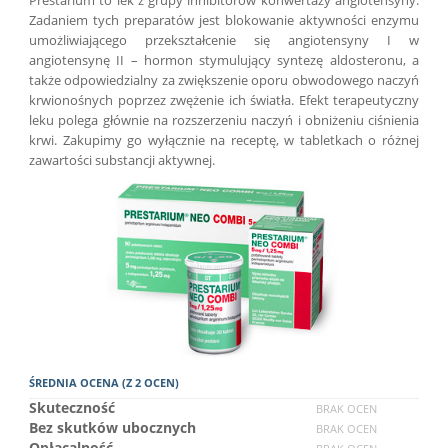
Zadaniem tych preparatów jest blokowanie aktywności enzymu
umożliwiającego przekształcenie się angiotensyny I w
angiotensynę II – hormon stymulujący syntezę aldosteronu, a
także odpowiedzialny za zwiększenie oporu obwodowego naczyń
krwionośnych poprzez zwężenie ich światła. Efekt terapeutyczny
leku polega głównie na rozszerzeniu naczyń i obniżeniu ciśnienia
krwi. Zakupimy go wyłącznie na receptę, w tabletkach o różnej
zawartości substancji aktywnej.
ŚREDNIA OCENA (Z 2 OCEN)
Skuteczność
BRAK OCEN
Bez skutków ubocznych
BRAK OCEN
Opłacalność