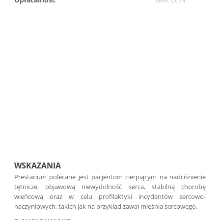
BRAK OCEN
WSKAZANIA
Prestarium polecane jest pacjentom cierpiącym na nadciśnienie
tętnicze, objawową niewydolność serca, stabilną chorobę
wieńcową oraz w celu profilaktyki incydentów sercowo-
naczyniowych, takich jak na przykład zawał mięśnia sercowego.