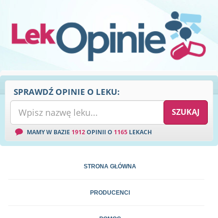
SPRAWDŹ OPINIE O LEKU:
MAMY W BAZIE
1912
OPINII O
1165
LEKACH
STRONA GŁÓWNA
PRODUCENCI