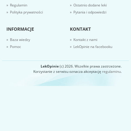
» Regulamin
» Ostatnio dodane leki
» Polityka prywatności
» Pytania i odpowiedzi
INFORMACJE
KONTAKT
» Baza wiedzy
» Kontakt z nami
» Pomoc
» LekOpinie na facebooku
LekOpinie
(c) 2026. Wszelkie prawa zastrzeżone.
Korzystanie z serwisu oznacza akceptację
regulaminu
.