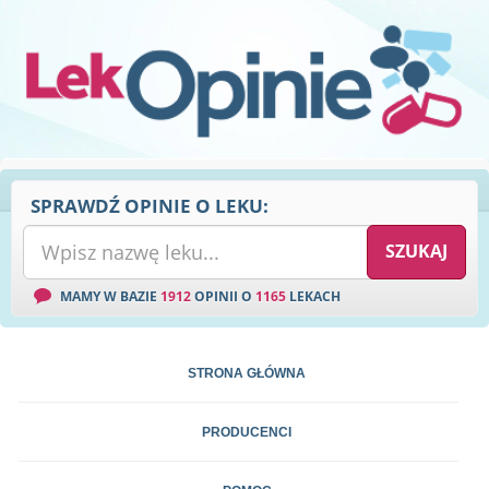
SPRAWDŹ OPINIE O LEKU:
MAMY W BAZIE
1912
OPINII O
1165
LEKACH
STRONA GŁÓWNA
PRODUCENCI