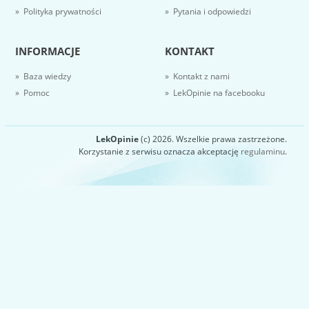
» Polityka prywatności
» Pytania i odpowiedzi
INFORMACJE
KONTAKT
» Baza wiedzy
» Kontakt z nami
» Pomoc
» LekOpinie na facebooku
LekOpinie
(c) 2026. Wszelkie prawa zastrzeżone.
Korzystanie z serwisu oznacza akceptację
regulaminu
.