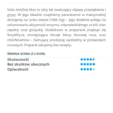
Vicks AntiGrip Max to silny lek zwalczający objawy przeziębienia i
grypy. W jego składzie znajdziemy paracetamol w maksymalnej
dostępnej na rynku dawce (1000 mg) – jego działanie polega na
zahamowaniu aktywności enzymu, odpowiedzialnego za ból, stan
zapalny oraz gorączkę. Dodatkowo w preparacie znajduje się
fenylefryna, zmniejszająca obrzęk błony śluzowej nosa, oraz
chlorfenamina – hamująca produkcję wydzieliny w przewodach
nosowych. Preparat zakupimy bez recepty.
ŚREDNIA OCENA (Z 2 OCEN)
Skuteczność
Bez skutków ubocznych
Opłacalność