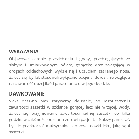
WSKAZANIA
Objawowe leczenie przeziębienia i grypy, przebiegających ze
słabym i umiarkowanym bólem, gorączką oraz zalegającą w
drogach oddechowych wydzieliną i uczuciem zatkanego nosa.
Zaleca się, by lek stosowali wyłącznie pacjenci dorośli, ze względu
na zawartość dużej ilości paracetamolu w jego składzie.
DAWKOWANIE
Vicks AntiGrip Max zażywamy doustnie, po rozpuszczeniu
zawartości saszetki w szklance gorącej, lecz nie wrzącej, wody.
Zaleca się przyjmowanie zawartości jednej saszetki co kilka
godzin, w zależności od stanu zdrowia pacjenta. Należy pamiętać,
by nie przekraczać maksymalnej dobowej dawki leku, jaką są 4
saszetki.