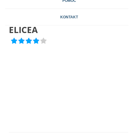
POMOC
KONTAKT
ELICEA