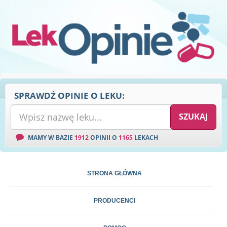
SPRAWDŹ OPINIE O LEKU:
MAMY W BAZIE
1912
OPINII O
1165
LEKACH
STRONA GŁÓWNA
PRODUCENCI