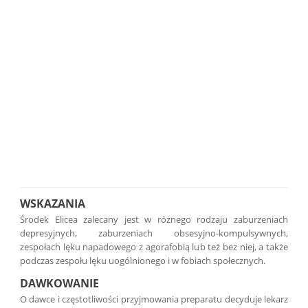
WSKAZANIA
Środek Elicea zalecany jest w różnego rodzaju zaburzeniach
depresyjnych, zaburzeniach obsesyjno-kompulsywnych,
zespołach lęku napadowego z agorafobią lub też bez niej, a także
podczas zespołu lęku uogólnionego i w fobiach społecznych.
DAWKOWANIE
O dawce i częstotliwości przyjmowania preparatu decyduje lekarz