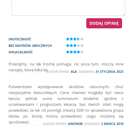
SKUTECZNOŚĆ
BEZ SKUTKÓW UBOCZNYCH
OPŁACALNOŚĆ
Przeciętny, na lęk trochę pomaga, nic poza tym, niszczy inne
narządy, biorę kilka lat.
AUTOR OPINII:
ELA
, DODANO:
31 STYCZNIA 2023
Potwierdzam występowanie skutków ubocznych, choć
niespecjalnie dokuczliwych. Cena również mogłaby być nieco
lepsza, jednak suma summarum działanie zgodne z
oczekiwaniami i prognozami lekarza, bez dwóch zdań mogę
powiedzieć, że lek mi pomógł, zresztą SSRI to sprawdzona grupa
leków, po której można przewidzieć, czego możemy się
spodziewać.
AUTOR OPINII:
ANONIM
, DODANO:
3 MARCA 2018