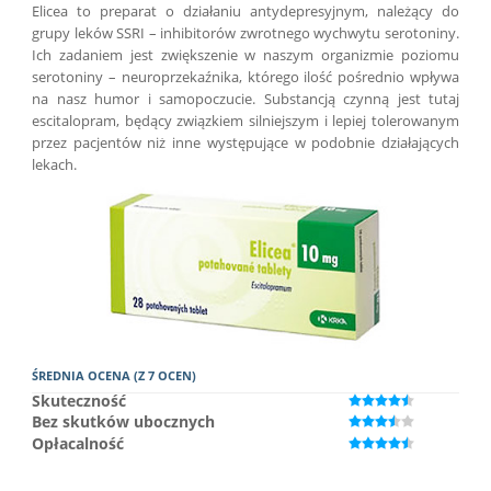
Elicea to preparat o działaniu antydepresyjnym, należący do
grupy leków SSRI – inhibitorów zwrotnego wychwytu serotoniny.
Ich zadaniem jest zwiększenie w naszym organizmie poziomu
serotoniny – neuroprzekaźnika, którego ilość pośrednio wpływa
na nasz humor i samopoczucie. Substancją czynną jest tutaj
escitalopram, będący związkiem silniejszym i lepiej tolerowanym
przez pacjentów niż inne występujące w podobnie działających
lekach.
ŚREDNIA OCENA (Z 7 OCEN)
Skuteczność
Bez skutków ubocznych
Opłacalność