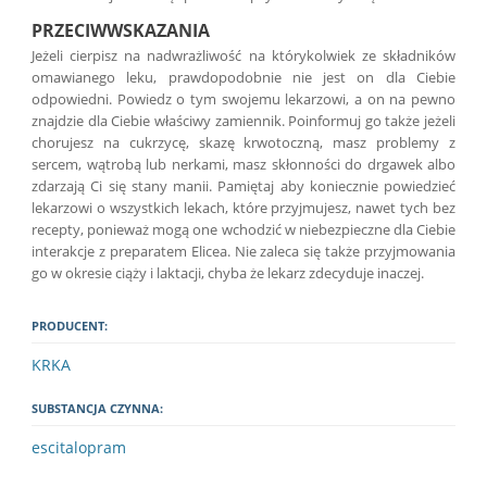
PRZECIWWSKAZANIA
Jeżeli cierpisz na nadwrażliwość na którykolwiek ze składników
omawianego leku, prawdopodobnie nie jest on dla Ciebie
odpowiedni. Powiedz o tym swojemu lekarzowi, a on na pewno
znajdzie dla Ciebie właściwy zamiennik. Poinformuj go także jeżeli
chorujesz na cukrzycę, skazę krwotoczną, masz problemy z
sercem, wątrobą lub nerkami, masz skłonności do drgawek albo
zdarzają Ci się stany manii. Pamiętaj aby koniecznie powiedzieć
lekarzowi o wszystkich lekach, które przyjmujesz, nawet tych bez
recepty, ponieważ mogą one wchodzić w niebezpieczne dla Ciebie
interakcje z preparatem Elicea. Nie zaleca się także przyjmowania
go w okresie ciąży i laktacji, chyba że lekarz zdecyduje inaczej.
PRODUCENT:
KRKA
SUBSTANCJA CZYNNA:
escitalopram