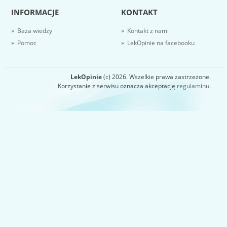
INFORMACJE
KONTAKT
» Baza wiedzy
» Kontakt z nami
» Pomoc
» LekOpinie na facebooku
LekOpinie
(c) 2026. Wszelkie prawa zastrzeżone.
Korzystanie z serwisu oznacza akceptację
regulaminu
.