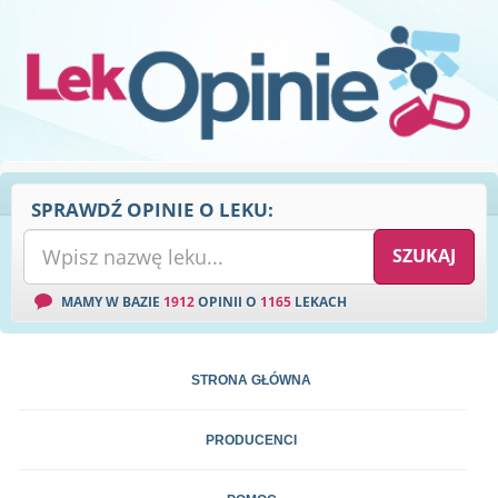
SPRAWDŹ OPINIE O LEKU:
MAMY W BAZIE
1912
OPINII O
1165
LEKACH
STRONA GŁÓWNA
PRODUCENCI