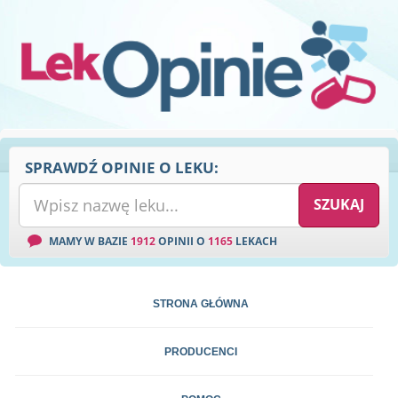
SPRAWDŹ OPINIE O LEKU:
MAMY W BAZIE
1912
OPINII O
1165
LEKACH
STRONA GŁÓWNA
PRODUCENCI