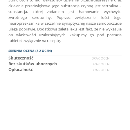
działanie przeciwlękowe. Jego substancją czynną jest sertralina –
substancja, której zadaniem jest hamowanie wychwytu
zwrotnego serotoniny. Poprzez zwiększenie ilości tego
neuroprzekaźnika w szczelinie synaptycznej nasze samopoczucie
ulega poprawie. Dodatkową zaletą leku jest fakt, że nie wykazuje
on właściwości uzależniających. Zakupimy go pod postacią
tabletek, wyłącznie na receptę.
ŚREDNIA OCENA (Z 2 OCEN)
Skuteczność
BRAK OCEN
Bez skutków ubocznych
BRAK OCEN
Opłacalność
BRAK OCEN