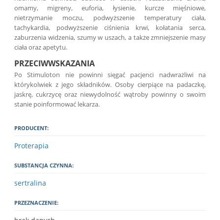
omamy, migreny, euforia, łysienie, kurcze mięśniowe,
nietrzymanie moczu, podwyższenie temperatury ciała,
tachykardia, podwyższenie ciśnienia krwi, kołatania serca,
zaburzenia widzenia, szumy w uszach, a także zmniejszenie masy
ciała oraz apetytu.
PRZECIWWSKAZANIA
Po Stimuloton nie powinni sięgać pacjenci nadwrażliwi na
którykolwiek z jego składników. Osoby cierpiące na padaczkę,
jaskrę, cukrzycę oraz niewydolność wątroby powinny o swoim
stanie poinformować lekarza.
PRODUCENT:
Proterapia
SUBSTANCJA CZYNNA:
sertralina
PRZEZNACZENIE: