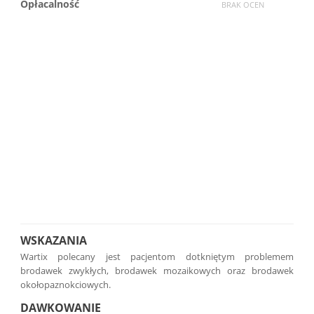
Opłacalność
BRAK OCEN
WSKAZANIA
Wartix polecany jest pacjentom dotkniętym problemem
brodawek zwykłych, brodawek mozaikowych oraz brodawek
okołopaznokciowych.
DAWKOWANIE