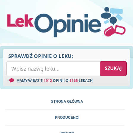
SPRAWDŹ OPINIE O LEKU:
MAMY W BAZIE
1912
OPINII O
1165
LEKACH
STRONA GŁÓWNA
PRODUCENCI