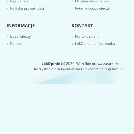
» Regulamin
» Ostatnio dodane leki
» Polityka prywatności
» Pytania i odpowiedzi
INFORMACJE
KONTAKT
» Baza wiedzy
» Kontakt z nami
» Pomoc
» LekOpinie na facebooku
LekOpinie
(c) 2026. Wszelkie prawa zastrzeżone.
Korzystanie z serwisu oznacza akceptację
regulaminu
.