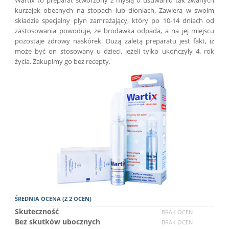
kurzajek obecnych na stopach lub dłoniach. Zawiera w swoim
składzie specjalny płyn zamrażający, który po 10-14 dniach od
zastosowania powoduje, że brodawka odpada, a na jej miejscu
pozostaje zdrowy naskórek. Dużą zaletą preparatu jest fakt, iż
może być on stosowany u dzieci, jeżeli tylko ukończyły 4. rok
życia. Zakupimy go bez recepty.
ŚREDNIA OCENA (Z 2 OCEN)
Skuteczność
BRAK OCEN
Bez skutków ubocznych
BRAK OCEN