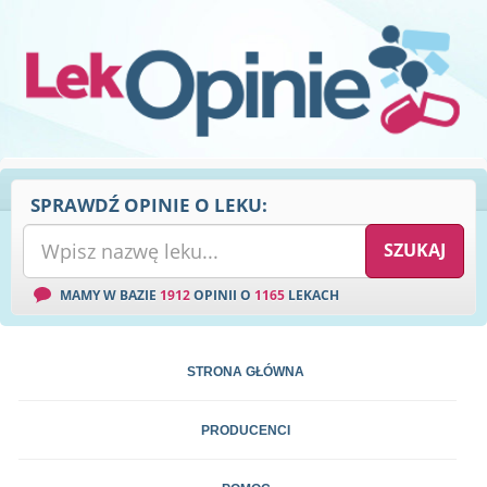
SPRAWDŹ OPINIE O LEKU:
MAMY W BAZIE
1912
OPINII O
1165
LEKACH
STRONA GŁÓWNA
PRODUCENCI