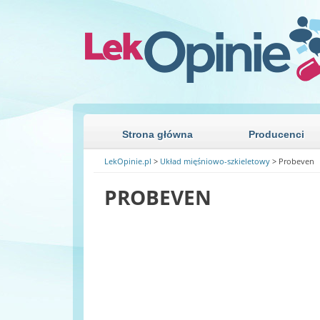
Przejdź niżej
Strona główna
Producenci
LekOpinie.pl
>
Układ mięśniowo-szkieletowy
>
Probeven
PROBEVEN