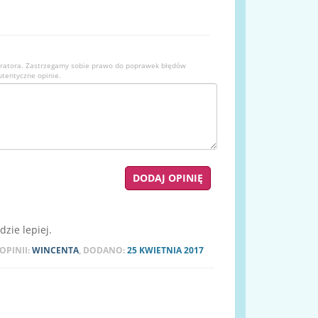
ratora. Zastrzegamy sobie prawo do poprawek błędów
utentyczne opinie.
zie lepiej.
OPINII:
WINCENTA
, DODANO:
25 KWIETNIA 2017