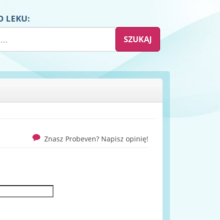
O LEKU:
Znasz Probeven? Napisz opinię!