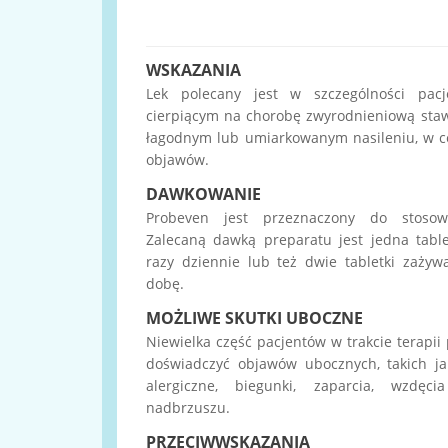
WSKAZANIA
Lek polecany jest w szczególności pacj
cierpiącym na chorobę zwyrodnieniową sta
łagodnym lub umiarkowanym nasileniu, w ce
objawów.
DAWKOWANIE
Probeven jest przeznaczony do stosow
Zalecaną dawką preparatu jest jedna tabl
razy dziennie lub też dwie tabletki zaży
dobę.
MOŻLIWE SKUTKI UBOCZNE
Niewielka część pacjentów w trakcie terapi
doświadczyć objawów ubocznych, takich ja
alergiczne, biegunki, zaparcia, wzdę
nadbrzuszu.
PRZECIWWSKAZANIA