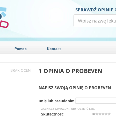
SPRAWDŹ OPINIE 
Pomoc
Kontakt
1 OPINIA O
PROBEVEN
BRAK OCEN
NAPISZ SWOJĄ OPINIĘ O PROBEVEN
Imię lub pseudonim
ZAZNACZ GWIAZDKI, ABY OCENIĆ LEK.
Skuteczność