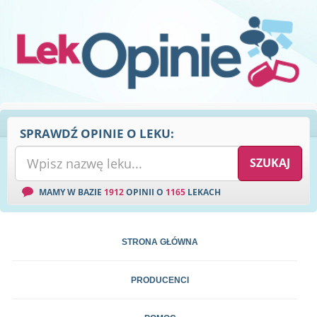
SPRAWDŹ OPINIE O LEKU:
MAMY W BAZIE
1912
OPINII O
1165
LEKACH
STRONA GŁÓWNA
PRODUCENCI