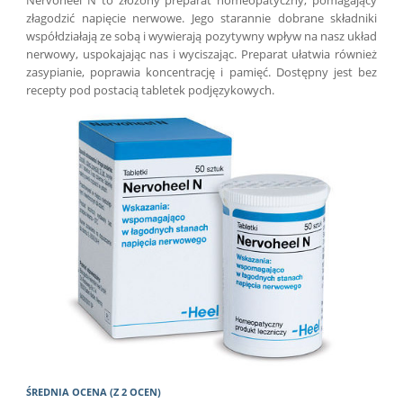
złagodzić napięcie nerwowe. Jego starannie dobrane składniki
współdziałają ze sobą i wywierają pozytywny wpływ na nasz układ
nerwowy, uspokajając nas i wyciszając. Preparat ułatwia również
zasypianie, poprawia koncentrację i pamięć. Dostępny jest bez
recepty pod postacią tabletek podjęzykowych.
ŚREDNIA OCENA (Z 2 OCEN)