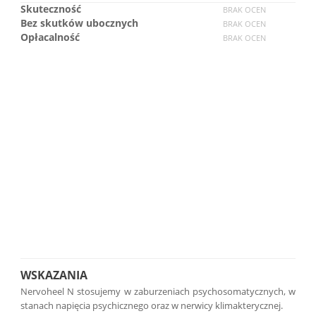
Skuteczność
BRAK OCEN
Bez skutków ubocznych
BRAK OCEN
Opłacalność
BRAK OCEN
WSKAZANIA
Nervoheel N stosujemy w zaburzeniach psychosomatycznych, w
stanach napięcia psychicznego oraz w nerwicy klimakterycznej.