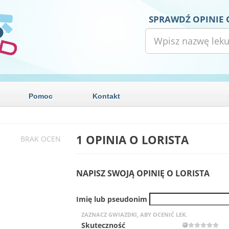
SPRAWDŹ OPINIE 
Pomoc
Kontakt
1 OPINIA O
LORISTA
BRAK OCEN
NAPISZ SWOJĄ OPINIĘ O LORISTA
Imię lub pseudonim
ZAZNACZ GWIAZDKI, ABY OCENIĆ LEK.
Skuteczność