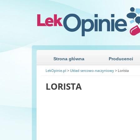
Przejdź niżej
Strona główna
Producenci
LekOpinie.pl
>
Układ sercowo-naczyniowy
>
Lorista
LORISTA