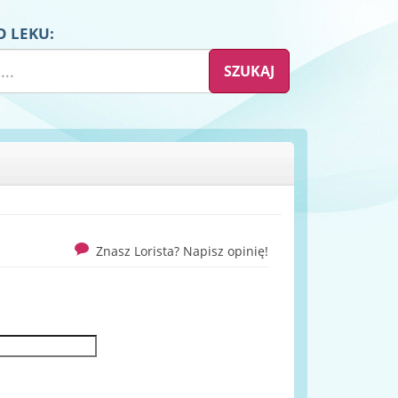
O LEKU:
Znasz Lorista? Napisz opinię!