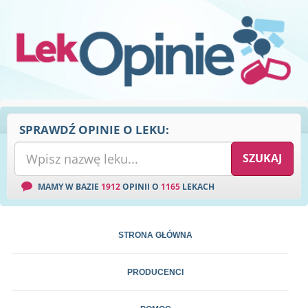
SPRAWDŹ OPINIE O LEKU:
MAMY W BAZIE
1912
OPINII O
1165
LEKACH
STRONA GŁÓWNA
PRODUCENCI