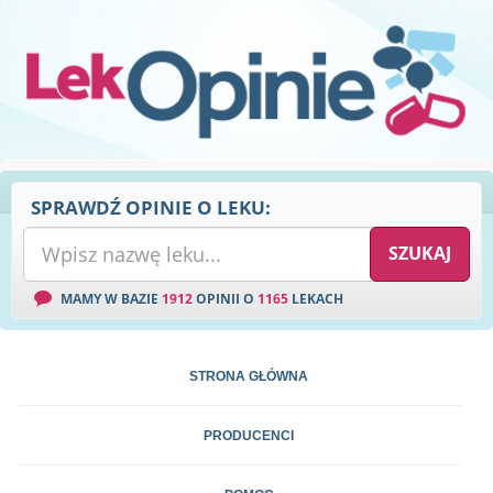
SPRAWDŹ OPINIE O LEKU:
MAMY W BAZIE
1912
OPINII O
1165
LEKACH
STRONA GŁÓWNA
PRODUCENCI