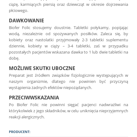
ciążę, karmiących piersią oraz dziewcząt w okresie dojrzewania
płciowego.
DAWKOWANIE
Biofer Folic stosujemy doustnie. Tabletki połykamy, popijając
wodą, niezależnie od spożywanych posiłków. Zaleca się, by
kobiety oraz nastolatki przyjmowały 2-3 tabletki suplementu
dziennie, kobiety w ciąży – 3-4 tabletki, zaś w przypadku
pozostałych pacjentów wskazana dawka to 1 lub dwie tabletki na
dobę.
MOŻLIWE SKUTKI UBOCZNE
Preparat jest źródłem związków fizjologicznie występujących w
naszym organizmie, dlatego nie powinien być przyczyną
wystąpienia żadnych efektów niepożądanych.
PRZECIWWSKAZANIA
Po Biofer Folic nie powinni sięgać pacjenci nadwrażliwi na
którykolwiek z jego składników, w celu uniknięcia nieprzyjemnych
reakcji alergicznych.
PRODUCENT: