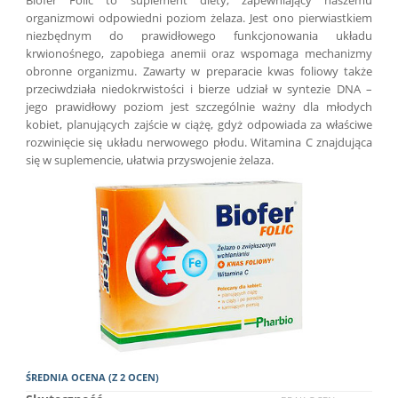
organizmowi odpowiedni poziom żelaza. Jest ono pierwiastkiem
niezbędnym do prawidłowego funkcjonowania układu
krwionośnego, zapobiega anemii oraz wspomaga mechanizmy
obronne organizmu. Zawarty w preparacie kwas foliowy także
przeciwdziała niedokrwistości i bierze udział w syntezie DNA –
jego prawidłowy poziom jest szczególnie ważny dla młodych
kobiet, planujących zajście w ciążę, gdyż odpowiada za właściwe
rozwinięcie się układu nerwowego płodu. Witamina C znajdująca
się w suplemencie, ułatwia przyswojenie żelaza.
ŚREDNIA OCENA (Z 2 OCEN)