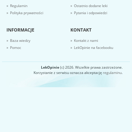
» Regulamin
» Ostatnio dodane leki
» Polityka prywatności
» Pytania i odpowiedzi
INFORMACJE
KONTAKT
» Baza wiedzy
» Kontakt z nami
» Pomoc
» LekOpinie na facebooku
LekOpinie
(c) 2026. Wszelkie prawa zastrzeżone.
Korzystanie z serwisu oznacza akceptację
regulaminu
.