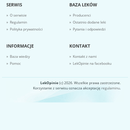
SERWIS
BAZA LEKÓW
» O serwisie
» Producenci
» Regulamin
» Ostatnio dodane leki
» Polityka prywatności
» Pytania i odpowiedzi
INFORMACJE
KONTAKT
» Baza wiedzy
» Kontakt z nami
» Pomoc
» LekOpinie na facebooku
LekOpinie
(c) 2026. Wszelkie prawa zastrzeżone.
Korzystanie z serwisu oznacza akceptację
regulaminu
.