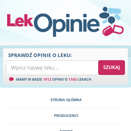
SPRAWDŹ OPINIE O LEKU:
MAMY W BAZIE
1912
OPINII O
1165
LEKACH
STRONA GŁÓWNA
PRODUCENCI