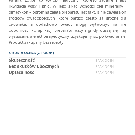
likwidacja wszy i gnid. W jego skład wchodzi olej mineralny i
dimetykon – ogromną zaletą preparatu jest fakt, iż nie zawiera on
środków owadobójczych, które bardzo często są groźne dla
człowieka, a dodatkowo owady mogą wytworzyć na nie
odporność. Po aplikacji preparatu wszy i gnidy duszą się i są
wysuszane, a efekt terapeutyczny uzyskujemy już po kwadransie.
Produkt zakupimy bez recepty.
ŚREDNIA OCENA (Z 1 OCEN)
Skuteczność
BRAK OCEN
Bez skutków ubocznych
BRAK OCEN
Opłacalność
BRAK OCEN