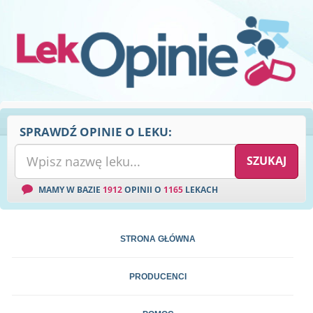
SPRAWDŹ OPINIE O LEKU:
MAMY W BAZIE
1912
OPINII O
1165
LEKACH
STRONA GŁÓWNA
PRODUCENCI