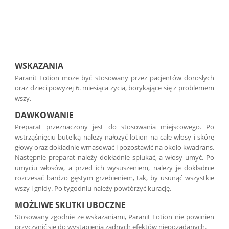
WSKAZANIA
Paranit Lotion może być stosowany przez pacjentów dorosłych
oraz dzieci powyżej 6. miesiąca życia, borykające się z problemem
wszy.
DAWKOWANIE
Preparat przeznaczony jest do stosowania miejscowego. Po
wstrząśnięciu butelką należy nałożyć lotion na całe włosy i skórę
głowy oraz dokładnie wmasować i pozostawić na około kwadrans.
Następnie preparat należy dokładnie spłukać, a włosy umyć. Po
umyciu włosów, a przed ich wysuszeniem, należy je dokładnie
rozczesać bardzo gęstym grzebieniem, tak, by usunąć wszystkie
wszy i gnidy. Po tygodniu należy powtórzyć kurację.
MOŻLIWE SKUTKI UBOCZNE
Stosowany zgodnie ze wskazaniami, Paranit Lotion nie powinien
przyczynić się do wystąpienia żadnych efektów niepożądanych.