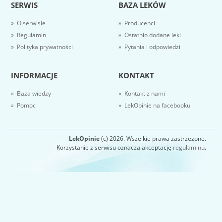
SERWIS
BAZA LEKÓW
» O serwisie
» Producenci
» Regulamin
» Ostatnio dodane leki
» Polityka prywatności
» Pytania i odpowiedzi
INFORMACJE
KONTAKT
» Baza wiedzy
» Kontakt z nami
» Pomoc
» LekOpinie na facebooku
LekOpinie
(c) 2026. Wszelkie prawa zastrzeżone.
Korzystanie z serwisu oznacza akceptację
regulaminu
.