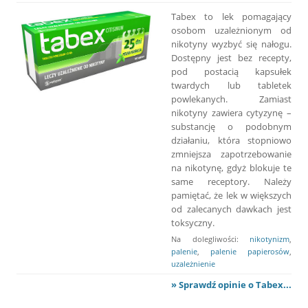
Tabex to lek pomagający
osobom uzależnionym od
nikotyny wyzbyć się nałogu.
Dostępny jest bez recepty,
pod postacią kapsułek
twardych lub tabletek
powlekanych. Zamiast
nikotyny zawiera cytyzynę –
substancję o podobnym
działaniu, która stopniowo
zmniejsza zapotrzebowanie
na nikotynę, gdyż blokuje te
same receptory. Należy
pamiętać, że lek w większych
od zalecanych dawkach jest
toksyczny.
Na dolegliwości:
nikotynizm
,
palenie
,
palenie papierosów
,
uzależnienie
» Sprawdź opinie o Tabex...