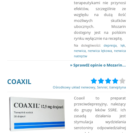
terapeutykami nie przynosi
efektów, szczególnie ze
względu na dużą ilość
możliwych skutków
ubocznych. Mozarin
dostępny jest na polskim
rynku wyłącznie na receptę.
Na dolegliwości:
depresja
,
lęk
,
nerwica
,
nerwica lękowa
,
nerwica
natręctw
» Sprawdź opinie o Mozarin...
COAXIL
Ośrodkowy układ nerwowy
,
Servier
,
tianeptyna
Coaxil to preparat
przeciwdepresyjny, należący
do grupy leków SSRE. Ich
zasadą działania jest
stymulacja wydzielania
serotoniny odpowiedzialnej