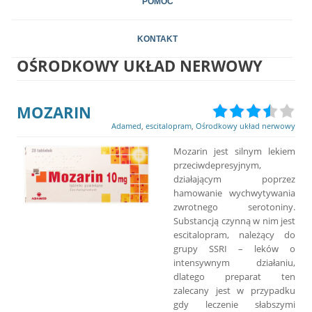
POMOC
KONTAKT
OŚRODKOWY UKŁAD NERWOWY
MOZARIN
Adamed
,
escitalopram
,
Ośrodkowy układ nerwowy
Mozarin jest silnym lekiem
przeciwdepresyjnym,
działającym poprzez
hamowanie wychwytywania
zwrotnego serotoniny.
Substancją czynną w nim jest
escitalopram, należący do
grupy SSRI – leków o
intensywnym działaniu,
dlatego preparat ten
zalecany jest w przypadku
gdy leczenie słabszymi