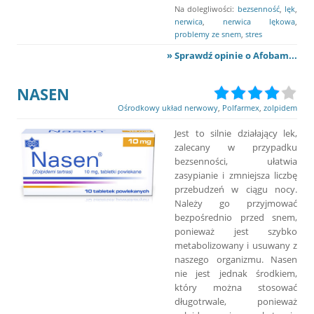
Na dolegliwości:
bezsenność
,
lęk
,
nerwica
,
nerwica lękowa
,
problemy ze snem
,
stres
» Sprawdź opinie o Afobam...
NASEN
Ośrodkowy układ nerwowy
,
Polfarmex
,
zolpidem
Jest to silnie działający lek,
zalecany w przypadku
bezsenności, ułatwia
zasypianie i zmniejsza liczbę
przebudzeń w ciągu nocy.
Należy go przyjmować
bezpośrednio przed snem,
ponieważ jest szybko
metabolizowany i usuwany z
naszego organizmu. Nasen
nie jest jednak środkiem,
który można stosować
długotrwale, ponieważ