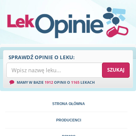
SPRAWDŹ OPINIE O LEKU:
MAMY W BAZIE
1912
OPINII O
1165
LEKACH
STRONA GŁÓWNA
PRODUCENCI